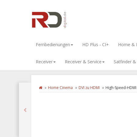
Fernbedienungen
HD Plus - CI+
Home & L
Receiver
Receiver & Service
Satfinder 
Home Cinema
DVI zu HDMI
High-Speed-HDMI 