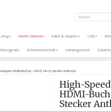
iving
Home Cinema
Kabel & Adapter
LNB
Mon
& Messgeräte
Sicherheitstechnik
Unkategorisiert
Zubehör
Adapter HDMI-Buchse - DVI-D 24+1p Stecker Anthrazit
High-Speed
HDMI-Buchs
Stecker Ant