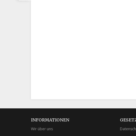
INFORMATIONEN
GESET
Wir über uns
Datensch