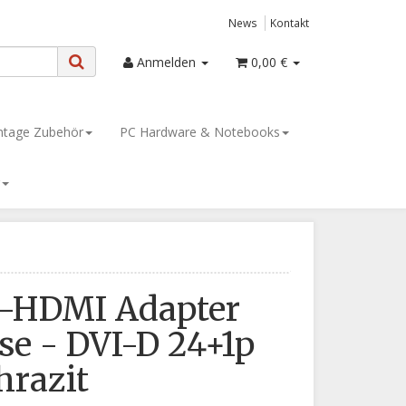
News
Kontakt
Anmelden
0,00 €
tage Zubehör
PC Hardware & Notebooks
-HDMI Adapter
e - DVI-D 24+1p
hrazit