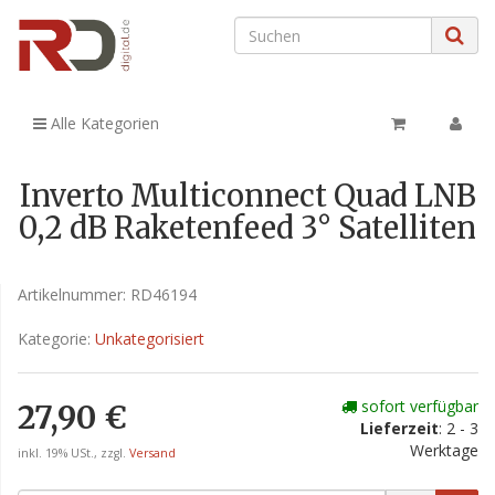
Alle Kategorien
Inverto Multiconnect Quad LNB
0,2 dB Raketenfeed 3° Satelliten
Artikelnummer:
RD46194
Kategorie:
Unkategorisiert
sofort verfügbar
27,90 €
Lieferzeit
: 2 - 3
Werktage
inkl. 19% USt., zzgl.
Versand