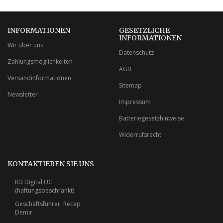
INFORMATIONEN
GESETZLICHE
INFORMATIONEN
Wir über uns
Datenschutz
Zahlungsmöglichkeiten
AGB
Versandinformationen
Sitemap
Newsletter
Impressum
Batteriegesetzhinweise
Widerrufsrecht
KONTAKTIEREN SIE UNS
RD Digital UG
(haftungsbeschränkt)
Geschäftsführer: Recep
Demir