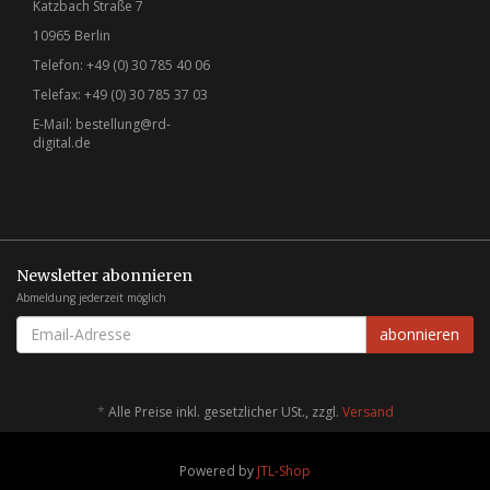
Katzbach Straße 7
10965 Berlin
Telefon: +49 (0) 30 785 40 06
Telefax: +49 (0) 30 785 37 03
E-Mail:
bestellung@rd-
digital.de
Newsletter abonnieren
Abmeldung jederzeit möglich
EMAIL-
abonnieren
ADRESSE
*
Alle Preise inkl. gesetzlicher USt., zzgl.
Versand
Powered by
JTL-Shop