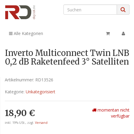
Alle Kategorien
Inverto Multiconnect Twin LNB
0,2 dB Raketenfeed 3° Satelliten
Artikelnummer:
RD13526
Kategorie:
Unkategorisiert
momentan nicht
18,90 €
verfügbar
inkl. 19% USt., zzgl.
Versand