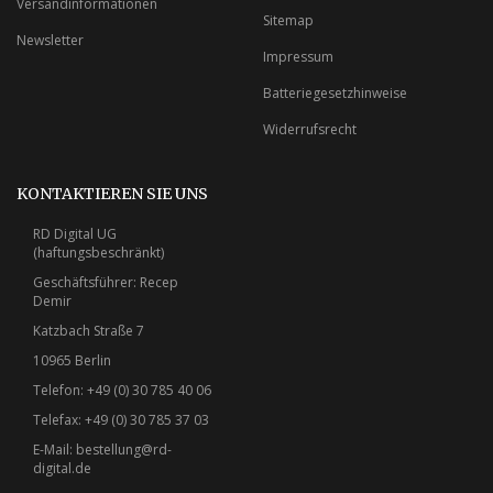
Versandinformationen
Sitemap
Newsletter
Impressum
Batteriegesetzhinweise
Widerrufsrecht
KONTAKTIEREN SIE UNS
RD Digital UG
(haftungsbeschränkt)
Geschäftsführer: Recep
Demir
Katzbach Straße 7
10965 Berlin
Telefon: +49 (0) 30 785 40 06
Telefax: +49 (0) 30 785 37 03
E-Mail:
bestellung@rd-
digital.de