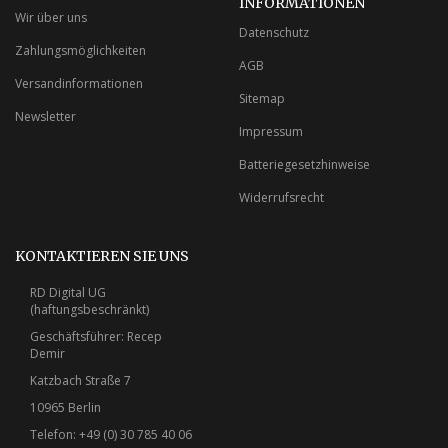
INFORMATIONEN
Wir über uns
Datenschutz
Zahlungsmöglichkeiten
AGB
Versandinformationen
Sitemap
Newsletter
Impressum
Batteriegesetzhinweise
Widerrufsrecht
KONTAKTIEREN SIE UNS
RD Digital UG
(haftungsbeschränkt)
Geschäftsführer: Recep
Demir
Katzbach Straße 7
10965 Berlin
Telefon: +49 (0) 30 785 40 06