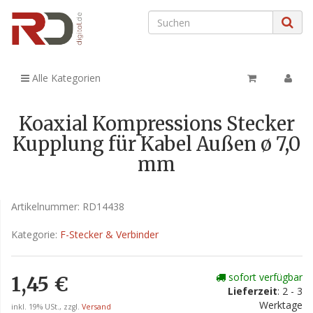
Alle Kategorien
Koaxial Kompressions Stecker
Kupplung für Kabel Außen ø 7,0
mm
Artikelnummer:
RD14438
Kategorie:
F-Stecker & Verbinder
sofort verfügbar
1,45 €
Lieferzeit
: 2 - 3
Werktage
inkl. 19% USt., zzgl.
Versand