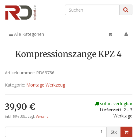
Alle Kategorien
Kompressionszange KPZ 4
Artikelnummer:
RD63786
Kategorie:
Montage Werkzeug
sofort verfügbar
39,90 €
Lieferzeit
: 2 - 3
Werktage
inkl. 19% USt., zzgl.
Versand
Stk