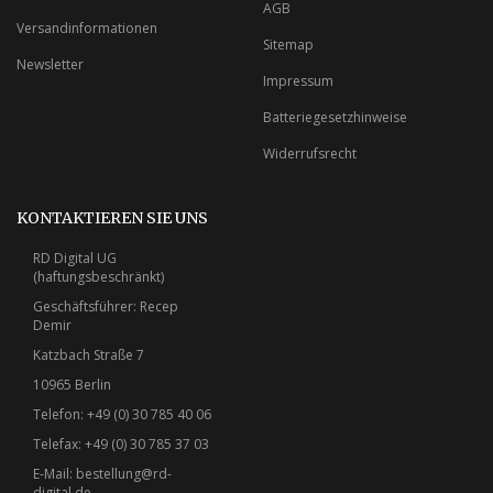
AGB
Versandinformationen
Sitemap
Newsletter
Impressum
Batteriegesetzhinweise
Widerrufsrecht
KONTAKTIEREN SIE UNS
RD Digital UG
(haftungsbeschränkt)
Geschäftsführer: Recep
Demir
Katzbach Straße 7
10965 Berlin
Telefon: +49 (0) 30 785 40 06
Telefax: +49 (0) 30 785 37 03
E-Mail:
bestellung@rd-
digital.de