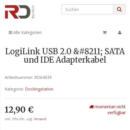
Alle Kategorien
LogiLink USB 2.0 &#8211; SATA
und IDE Adapterkabel
Artikelnummer:
RD64039
Kategorie:
Dockingstation
momentan nicht
12,90 €
verfügbar
inkl. 19% USt., zzgl.
Versand