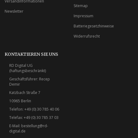
Versandinformationen
Sitemap
Newsletter
Impressum
Batteriegesetzhinweise
Widerrufsrecht
KONTAKTIEREN SIE UNS
RD Digital UG
(haftungsbeschränkt)
Geschäftsführer: Recep
Demir
Katzbach Straße 7
10965 Berlin
Telefon: +49 (0) 30 785 40 06
Telefax: +49 (0) 30 785 37 03
E-Mail:
bestellung@rd-
digital.de