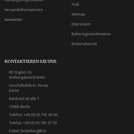
AGB
Versandinformationen
Sitemap
Newsletter
Impressum
Batteriegesetzhinweise
Widerrufsrecht
KONTAKTIEREN SIE UNS
RD Digital UG
(haftungsbeschränkt)
Geschäftsführer: Recep
Demir
Katzbach Straße 7
10965 Berlin
Telefon: +49 (0) 30 785 40 06
Telefax: +49 (0) 30 785 37 03
E-Mail:
bestellung@rd-