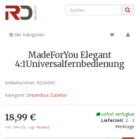
Alle Kategorien
MadeForYou Elegant
4:1Universalfernbedienung
Artikelnummer:
RD06995
Kategorie:
DreamBox Zubehör
sofort verfügbar
18,99 €
Lieferzeit
: 2 - 3
Werktage
inkl. 19% USt., zzgl.
Versand