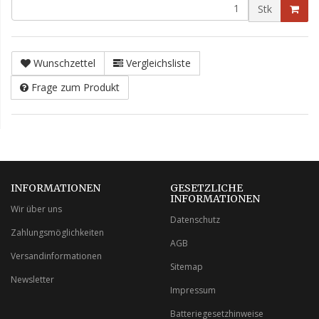
Stk
Wunschzettel
Vergleichsliste
Frage zum Produkt
INFORMATIONEN
GESETZLICHE
INFORMATIONEN
Wir über uns
Datenschutz
Zahlungsmöglichkeiten
AGB
Versandinformationen
Sitemap
Newsletter
Impressum
Batteriegesetzhinweise