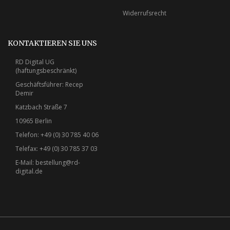
Widerrufsrecht
KONTAKTIEREN SIE UNS
RD Digital UG
(haftungsbeschränkt)
Geschäftsführer: Recep
Demir
Katzbach Straße 7
10965 Berlin
Telefon: +49 (0) 30 785 40 06
Telefax: +49 (0) 30 785 37 03
E-Mail:
bestellung@rd-
digital.de