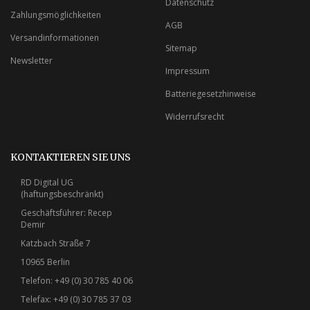
Datenschutz
Zahlungsmöglichkeiten
AGB
Versandinformationen
Sitemap
Newsletter
Impressum
Batteriegesetzhinweise
Widerrufsrecht
KONTAKTIEREN SIE UNS
RD Digital UG
(haftungsbeschränkt)
Geschäftsführer: Recep
Demir
Katzbach Straße 7
10965 Berlin
Telefon: +49 (0) 30 785 40 06
Telefax: +49 (0) 30 785 37 03