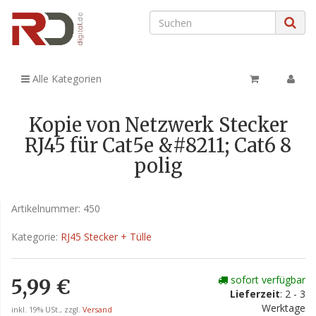
Alle Kategorien
Kopie von Netzwerk Stecker
RJ45 für Cat5e &#8211; Cat6 8
polig
Artikelnummer:
450
Kategorie:
RJ45 Stecker + Tülle
sofort verfügbar
5,99 €
Lieferzeit
: 2 - 3
Werktage
inkl. 19% USt., zzgl.
Versand