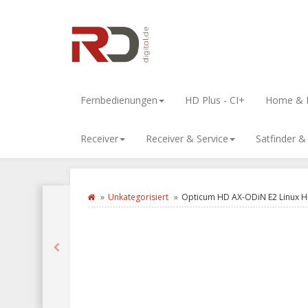
Fernbedienungen
HD Plus - CI+
Home & L
Receiver
Receiver & Service
Satfinder 
Unkategorisiert
Opticum HD AX-ODiN E2 Linux H