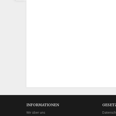
INFORMATIONEN
GESET
Wir über uns
Datensch