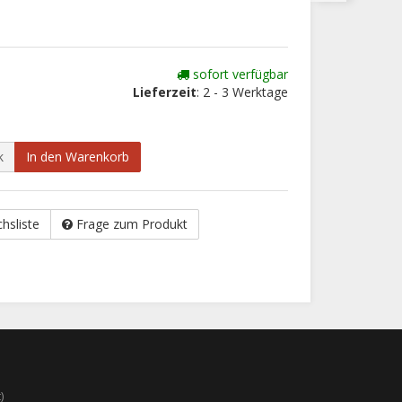
sofort verfügbar
Lieferzeit
: 2 - 3 Werktage
k
In den Warenkorb
chsliste
Frage zum Produkt
)