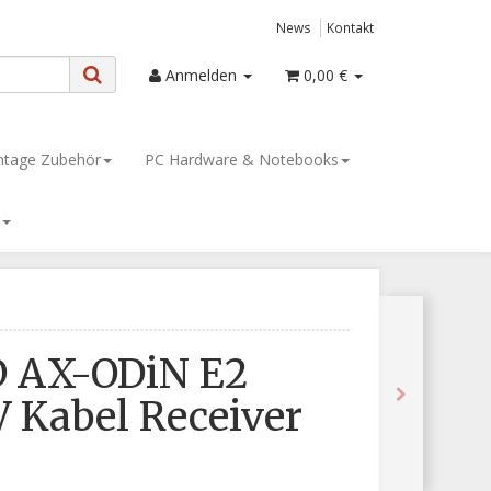
News
Kontakt
Anmelden
0,00 €
tage Zubehör
PC Hardware & Notebooks
 AX-ODiN E2
 Kabel Receiver