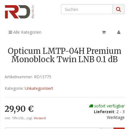
Alle Kategorien
Opticum LMTP-04H Premium
Monoblock Twin LNB 0.1 dB
Artikelnummer:
RD13775
Kategorie:
Unkategorisiert
sofort verfügbar
29,90 €
Lieferzeit
: 2 - 3
Werktage
inkl. 19% USt., zzgl.
Versand