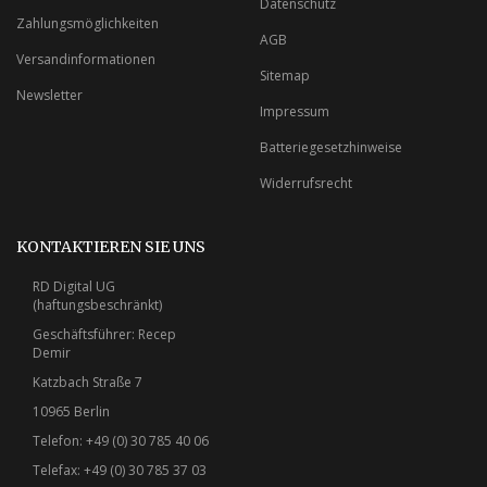
Datenschutz
Zahlungsmöglichkeiten
AGB
Versandinformationen
Sitemap
Newsletter
Impressum
Batteriegesetzhinweise
Widerrufsrecht
KONTAKTIEREN SIE UNS
RD Digital UG
(haftungsbeschränkt)
Geschäftsführer: Recep
Demir
Katzbach Straße 7
10965 Berlin
Telefon: +49 (0) 30 785 40 06
Telefax: +49 (0) 30 785 37 03