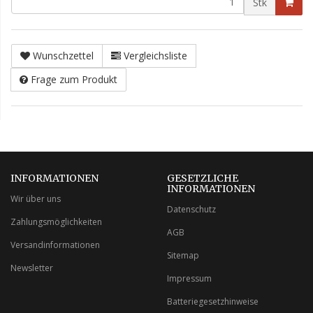
Stk
Wunschzettel
Vergleichsliste
Frage zum Produkt
INFORMATIONEN
GESETZLICHE
INFORMATIONEN
Wir über uns
Datenschutz
Zahlungsmöglichkeiten
AGB
Versandinformationen
Sitemap
Newsletter
Impressum
Batteriegesetzhinweise