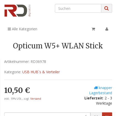
Alle Kategorien
Opticum W5+ WLAN Stick
Artikelnummer:
RD36978
Kategorie:
USB HUB`s & Verteiler
knapper
10,50 €
Lagerbestand
Lieferzeit
: 2 - 3
inkl. 19% USt., zzgl.
Versand
Werktage