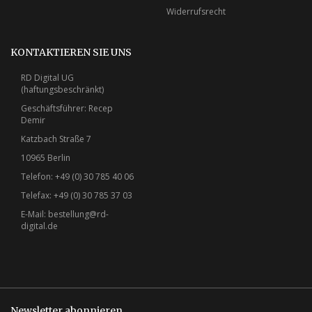
Widerrufsrecht
KONTAKTIEREN SIE UNS
RD Digital UG
(haftungsbeschränkt)
Geschäftsführer: Recep
Demir
Katzbach Straße 7
10965 Berlin
Telefon: +49 (0) 30 785 40 06
Telefax: +49 (0) 30 785 37 03
E-Mail:
bestellung@rd-
digital.de
Newsletter abonnieren