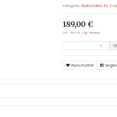
Kategorie:
Multischalter für 2 Sat
189,00 €
inkl. 19% USt., zzgl.
Versand
St
Wunschzettel
Verglei