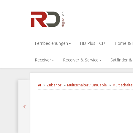
Fernbedienungen
HD Plus - CI+
Home & L
Receiver
Receiver & Service
Satfinder 
Zubehör
Multischalter / UniCable
Multischalter