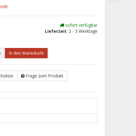
ellit
sofort verfügbar
Lieferzeit
: 2 - 3 Werktage
k
In den Warenkorb
chsliste
Frage zum Produkt