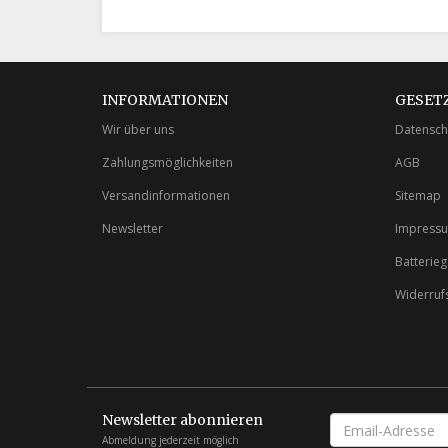
INFORMATIONEN
GESET
Wir über uns
Datensch
Zahlungsmöglichkeiten
AGB
Versandinformationen
Sitemap
Newsletter
Impress
Batterie
Widerruf
Newsletter abonnieren
EMAIL-
ADRESSE
Abmeldung jederzeit möglich