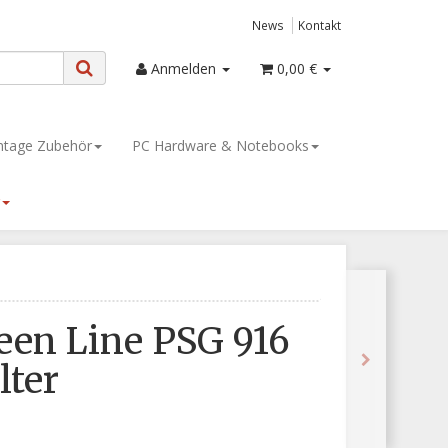
News
Kontakt
Anmelden
0,00 €
tage Zubehör
PC Hardware & Notebooks
een Line PSG 916
lter