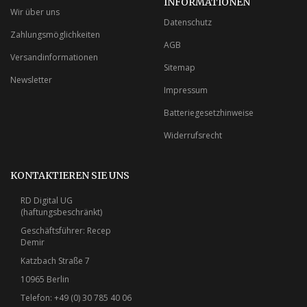
INFORMATIONEN
Wir über uns
Datenschutz
Zahlungsmöglichkeiten
AGB
Versandinformationen
Sitemap
Newsletter
Impressum
Batteriegesetzhinweise
Widerrufsrecht
KONTAKTIEREN SIE UNS
RD Digital UG
(haftungsbeschränkt)
Geschäftsführer: Recep
Demir
Katzbach Straße 7
10965 Berlin
Telefon: +49 (0) 30 785 40 06