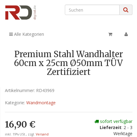
Alle Kategorien
Premium Stahl Wandhalter
60cm x 25cm Ø50mm TÜV
Zertifiziert
Artikelnummer:
RD43969
Kategorie:
Wandmontage
sofort verfügbar
16,90 €
Lieferzeit
: 2 - 3
Werktage
inkl. 19% USt., zzgl.
Versand