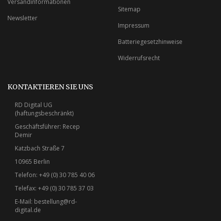
Versandinformationen
Sitemap
Newsletter
Impressum
Batteriegesetzhinweise
Widerrufsrecht
KONTAKTIEREN SIE UNS
RD Digital UG
(haftungsbeschränkt)
Geschäftsführer: Recep
Demir
Katzbach Straße 7
10965 Berlin
Telefon: +49 (0) 30 785 40 06
Telefax: +49 (0) 30 785 37 03
E-Mail:
bestellung@rd-
digital.de