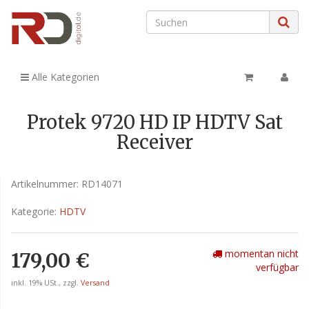
Alle Kategorien
Protek 9720 HD IP HDTV Sat
Receiver
Artikelnummer:
RD14071
Kategorie:
HDTV
momentan nicht
179,00 €
verfügbar
inkl. 19% USt., zzgl.
Versand