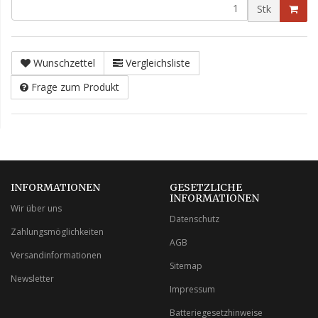
Stk
Wunschzettel
Vergleichsliste
Frage zum Produkt
INFORMATIONEN
GESETZLICHE
INFORMATIONEN
Wir über uns
Datenschutz
Zahlungsmöglichkeiten
AGB
Versandinformationen
Sitemap
Newsletter
Impressum
Batteriegesetzhinweise