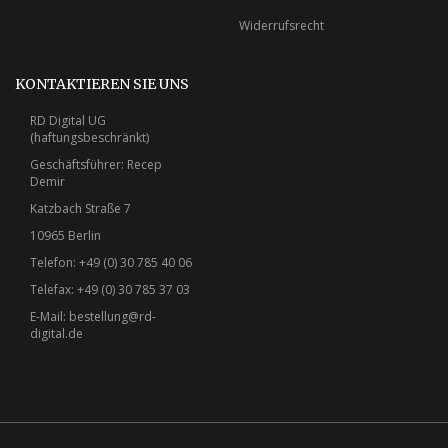
Widerrufsrecht
KONTAKTIEREN SIE UNS
RD Digital UG
(haftungsbeschränkt)
Geschäftsführer: Recep
Demir
Katzbach Straße 7
10965 Berlin
Telefon: +49 (0) 30 785 40 06
Telefax: +49 (0) 30 785 37 03
E-Mail:
bestellung@rd-
digital.de