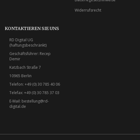
Widerrufsrecht
KONTAKTIEREN SIE UNS
RD Digital UG
(haftungsbeschränkt)
Geschäftsführer: Recep
Demir
Katzbach Straße 7
10965 Berlin
Telefon: +49 (0) 30 785 40 06
Telefax: +49 (0) 30 785 37 03
E-Mail:
bestellung@rd-
digital.de