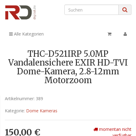
Alle Kategorien
THC-D521IRP 5.0MP
Vandalensichere EXIR HD-TVI
Dome-Kamera, 2.8-12mm
Motorzoom
Artikelnummer:
389
Kategorie:
Dome Kameras
momentan nicht
150,00 €
verfügbar