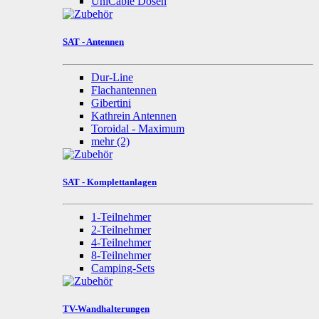
UniCable Dosen
SAT - Antennen
Dur-Line
Flachantennen
Gibertini
Kathrein Antennen
Toroidal - Maximum
mehr
(2)
SAT - Komplettanlagen
1-Teilnehmer
2-Teilnehmer
4-Teilnehmer
8-Teilnehmer
Camping-Sets
TV-Wandhalterungen