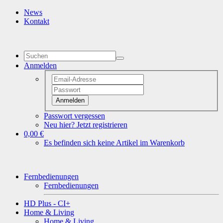
News
Kontakt
Anmelden
Anmelden
Passwort vergessen
Neu hier? Jetzt registrieren
0,00 €
Es befinden sich keine Artikel im Warenkorb
Fernbedienungen
Fernbedienungen
HD Plus - CI+
Home & Living
Home & Living