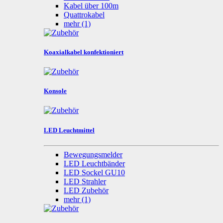
Kabel über 100m
Quattrokabel
mehr
(1)
Koaxialkabel konfektioniert
Konsole
LED Leuchtmittel
Bewegungsmelder
LED Leuchtbänder
LED Sockel GU10
LED Strahler
LED Zubehör
mehr
(1)