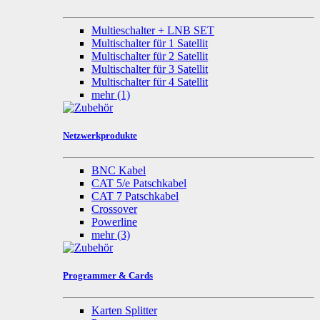
Multieschalter + LNB SET
Multischalter für 1 Satellit
Multischalter für 2 Satellit
Multischalter für 3 Satellit
Multischalter für 4 Satellit
mehr
(1)
Netzwerkprodukte
BNC Kabel
CAT 5/e Patschkabel
CAT 7 Patschkabel
Crossover
Powerline
mehr
(3)
Programmer & Cards
Karten Splitter