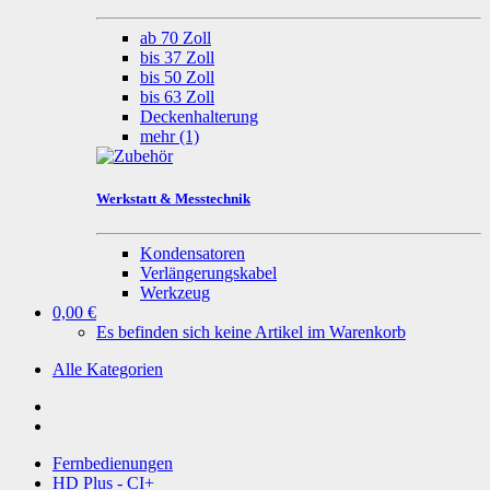
ab 70 Zoll
bis 37 Zoll
bis 50 Zoll
bis 63 Zoll
Deckenhalterung
mehr
(1)
Werkstatt & Messtechnik
Kondensatoren
Verlängerungskabel
Werkzeug
0,00 €
Es befinden sich keine Artikel im Warenkorb
Alle Kategorien
Fernbedienungen
HD Plus - CI+