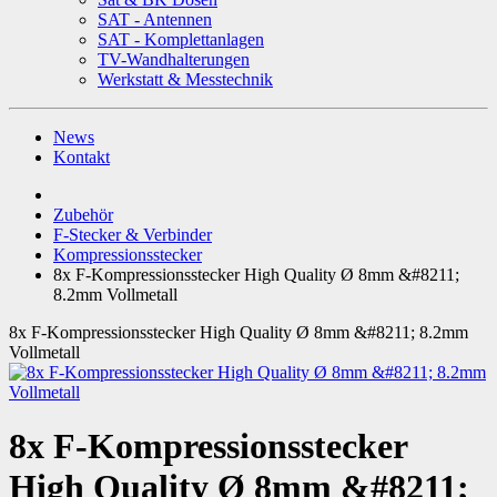
SAT - Antennen
SAT - Komplettanlagen
TV-Wandhalterungen
Werkstatt & Messtechnik
News
Kontakt
Zubehör
F-Stecker & Verbinder
Kompressionsstecker
8x F-Kompressionsstecker High Quality Ø 8mm &#8211;
8.2mm Vollmetall
8x F-Kompressionsstecker High Quality Ø 8mm &#8211; 8.2mm
Vollmetall
8x F-Kompressionsstecker
High Quality Ø 8mm &#8211;