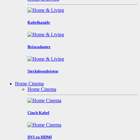
Kabelkanäle
Reiseadapter
Steckdosenleisten
Home Cinema
Home Cinema
Cinch Kabel
DVI zu HDMI