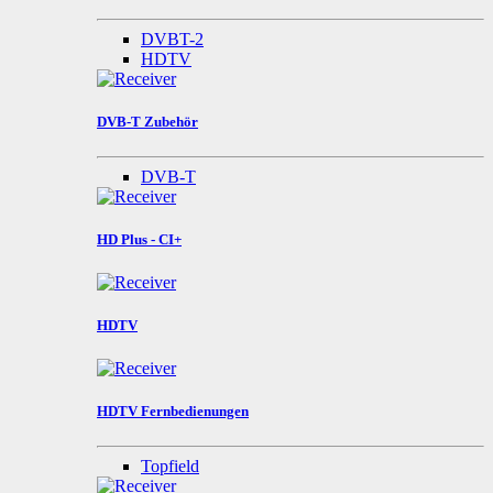
DVBT-2
HDTV
DVB-T Zubehör
DVB-T
HD Plus - CI+
HDTV
HDTV Fernbedienungen
Topfield