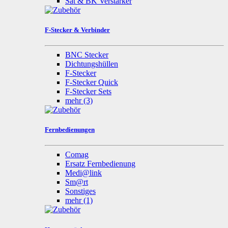
Sat & BK Verstärker
F-Stecker & Verbinder
BNC Stecker
Dichtungshüllen
F-Stecker
F-Stecker Quick
F-Stecker Sets
mehr
(3)
Fernbedienungen
Comag
Ersatz Fernbedienung
Medi@link
Sm@rt
Sonstiges
mehr
(1)