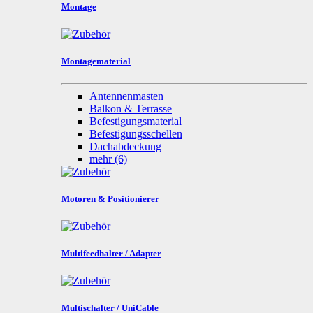
Montage
Montagematerial
Antennenmasten
Balkon & Terrasse
Befestigungsmaterial
Befestigungsschellen
Dachabdeckung
mehr
(6)
Motoren & Positionierer
Multifeedhalter / Adapter
Multischalter / UniCable