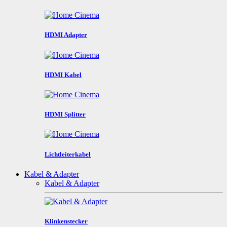
HDMI Adapter
HDMI Kabel
HDMI Splitter
Lichtleiterkabel
Kabel & Adapter
Kabel & Adapter
Klinkenstecker