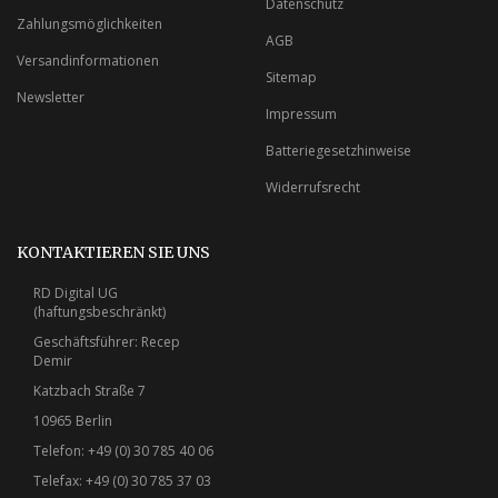
Datenschutz
Zahlungsmöglichkeiten
AGB
Versandinformationen
Sitemap
Newsletter
Impressum
Batteriegesetzhinweise
Widerrufsrecht
KONTAKTIEREN SIE UNS
RD Digital UG
(haftungsbeschränkt)
Geschäftsführer: Recep
Demir
Katzbach Straße 7
10965 Berlin
Telefon: +49 (0) 30 785 40 06
Telefax: +49 (0) 30 785 37 03