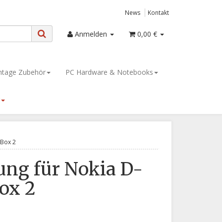
News
Kontakt
Anmelden
0,00 €
tage Zubehör
PC Hardware & Notebooks
-Box 2
ung für Nokia D-
ox 2