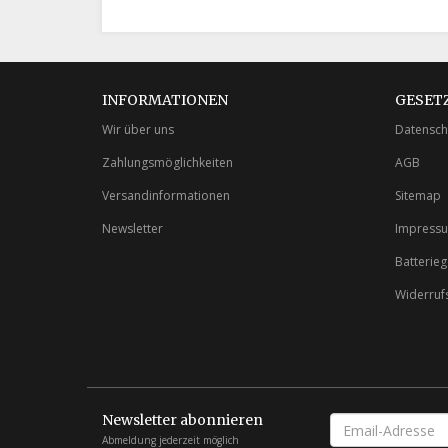
INFORMATIONEN
GESET
Wir über uns
Datensch
Zahlungsmöglichkeiten
AGB
Versandinformationen
Sitemap
Newsletter
Impress
Batterie
Widerruf
Newsletter abonnieren
EMAIL-
ADRESSE
Abmeldung jederzeit möglich