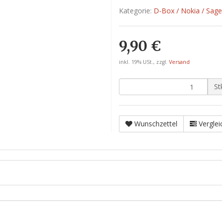
Kategorie:
D-Box / Nokia / Sage
9,90 €
inkl. 19% USt., zzgl.
Versand
St
Wunschzettel
Verglei