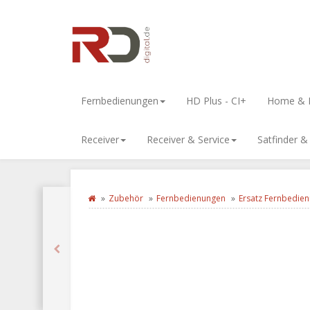
Fernbedienungen
HD Plus - CI+
Home & L
Receiver
Receiver & Service
Satfinder 
Zubehör
Fernbedienungen
Ersatz Fernbedie