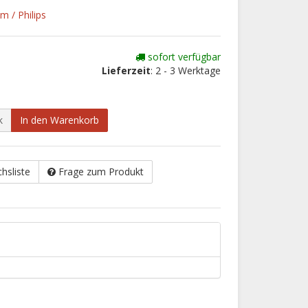
m / Philips
sofort verfügbar
Lieferzeit
: 2 - 3 Werktage
k
In den Warenkorb
chsliste
Frage zum Produkt