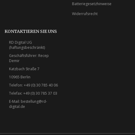
Batteriegesetzhinweise
Widerrufsrecht
KONTAKTIEREN SIE UNS
RD Digital UG
(haftungsbeschränkt)
Geschäftsführer: Recep
Demir
Katzbach Straße 7
10965 Berlin
Telefon: +49 (0) 30 785 40 06
Telefax: +49 (0) 30 785 37 03
E-Mail:
bestellung@rd-
digital.de