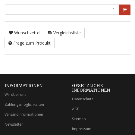
Wunschzettel
Vergleichsliste
Frage zum Produkt
INFORMATIONEN
GESETZLICHE
INFORMATIONEN
Wir über uns
Datenschutz
Zahlungsmöglichkeiten
AGB
Versandinformationen
Sitemap
Newsletter
Impressum