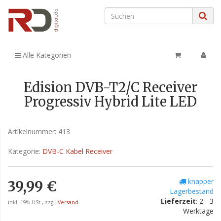
Alle Kategorien
Edision DVB-T2/C Receiver
Progressiv Hybrid Lite LED
Artikelnummer:
413
Kategorie:
DVB-C Kabel Receiver
knapper
39,99 €
Lagerbestand
Lieferzeit
: 2 - 3
inkl. 19% USt., zzgl.
Versand
Werktage