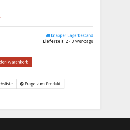
r
knapper Lagerbestand
Lieferzeit
: 2 - 3 Werktage
 den Warenkorb
chsliste
Frage zum Produkt