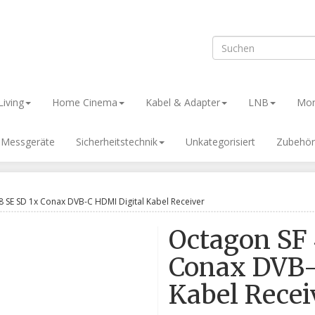
iving
Home Cinema
Kabel & Adapter
LNB
Mon
& Messgeräte
Sicherheitstechnik
Unkategorisiert
Zubehör
8 SE SD 1x Conax DVB-C HDMI Digital Kabel Receiver
Octagon SF 
Conax DVB-
Kabel Recei