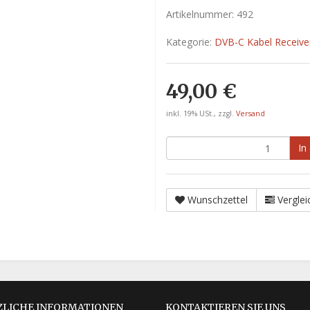
Artikelnummer:
492
Kategorie:
DVB-C Kabel Receive
49,00 €
inkl. 19% USt., zzgl.
Versand
In
Wunschzettel
Verglei
ZLICHE INFORMATIONEN
KONTAKTIEREN SIE UNS