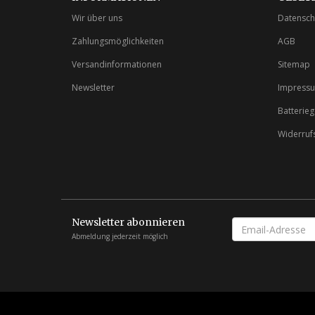
Wir über uns
Datensch
Zahlungsmöglichkeiten
AGB
Versandinformationen
Sitemap
Newsletter
Impress
Batterie
Widerruf
Newsletter abonnieren
EMAIL-
ADRESSE
Abmeldung jederzeit möglich