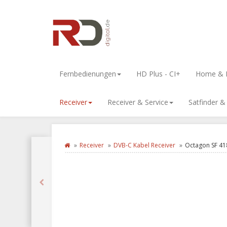
Fernbedienungen
HD Plus - CI+
Home & L
Receiver
Receiver & Service
Satfinder 
Receiver
DVB-C Kabel Receiver
Octagon SF 41