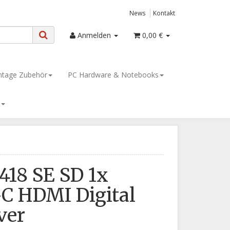
News
Kontakt
Anmelden
0,00 €
tage Zubehör
PC Hardware & Notebooks
418 SE SD 1x
C HDMI Digital
ver