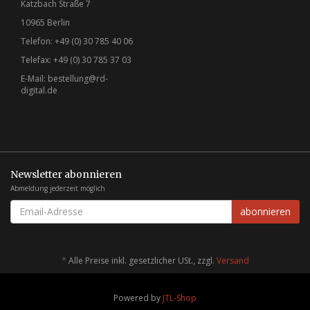
Katzbach Straße 7
10965 Berlin
Telefon: +49 (0) 30 785 40 06
Telefax: +49 (0) 30 785 37 03
E-Mail:
bestellung@rd-
digital.de
Newsletter abonnieren
Abmeldung jederzeit möglich
EMAIL-
abonnieren
ADRESSE
*
Alle Preise inkl. gesetzlicher USt., zzgl.
Versand
Powered by
JTL-Shop