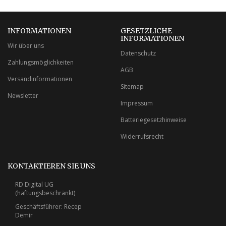
INFORMATIONEN
GESETZLICHE
INFORMATIONEN
Wir über uns
Datenschutz
Zahlungsmöglichkeiten
AGB
Versandinformationen
Sitemap
Newsletter
Impressum
Batteriegesetzhinweise
Widerrufsrecht
KONTAKTIEREN SIE UNS
RD Digital UG
(haftungsbeschränkt)
Geschäftsführer: Recep
Demir