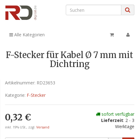
Alle Kategorien
F-Stecker für Kabel Ø 7 mm mit
Dichtring
Artikelnummer:
RD23653
Kategorie:
F-Stecker
sofort verfügbar
0,32 €
Lieferzeit
: 2 - 3
Werktage
inkl. 19% USt., zzgl.
Versand