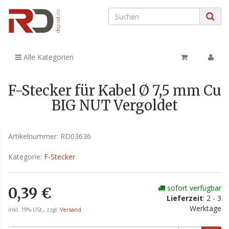
Alle Kategorien
F-Stecker für Kabel Ø 7,5 mm Cu
BIG NUT Vergoldet
Artikelnummer:
RD03636
Kategorie:
F-Stecker
sofort verfügbar
0,39 €
Lieferzeit
: 2 - 3
Werktage
inkl. 19% USt., zzgl.
Versand