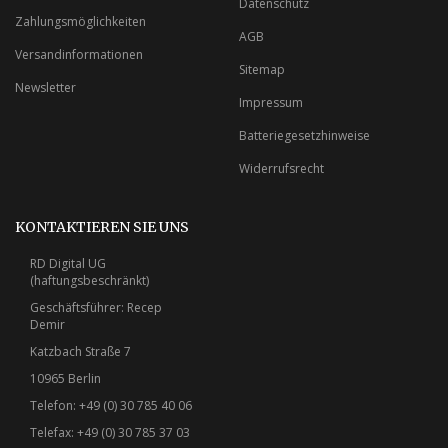
Datenschutz
Zahlungsmöglichkeiten
AGB
Versandinformationen
Sitemap
Newsletter
Impressum
Batteriegesetzhinweise
Widerrufsrecht
KONTAKTIEREN SIE UNS
RD Digital UG
(haftungsbeschränkt)
Geschäftsführer: Recep
Demir
Katzbach Straße 7
10965 Berlin
Telefon: +49 (0) 30 785 40 06
Telefax: +49 (0) 30 785 37 03