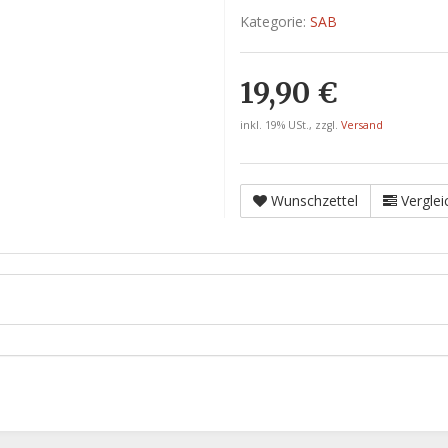
Kategorie:
SAB
19,90 €
inkl. 19% USt., zzgl.
Versand
Wunschzettel
Verglei