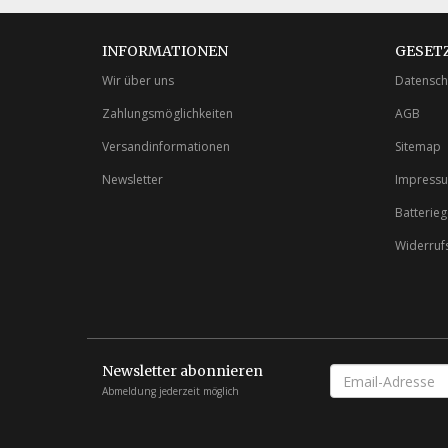
INFORMATIONEN
GESET
Wir über uns
Datensch
Zahlungsmöglichkeiten
AGB
Versandinformationen
Sitemap
Newsletter
Impress
Batterie
Widerruf
Newsletter abonnieren
EMAIL-
ADRESSE
Abmeldung jederzeit möglich