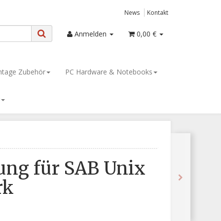
News
Kontakt
Anmelden
0,00 €
tage Zubehör
PC Hardware & Notebooks
ung für SAB Unix
rk