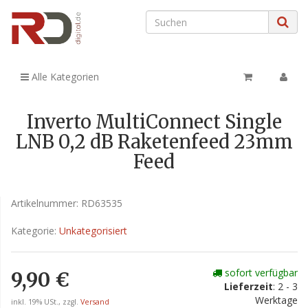
Alle Kategorien
Inverto MultiConnect Single
LNB 0,2 dB Raketenfeed 23mm
Feed
Artikelnummer:
RD63535
Kategorie:
Unkategorisiert
sofort verfügbar
9,90 €
Lieferzeit
: 2 - 3
Werktage
inkl. 19% USt., zzgl.
Versand