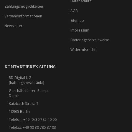
Datenschutz
Zahlungsmöglichkeiten
AGB
Versandinformationen
Sitemap
Newsletter
Impressum
Batteriegesetzhinweise
Widerrufsrecht
KONTAKTIEREN SIE UNS
RD Digital UG
(haftungsbeschränkt)
Geschäftsführer: Recep
Demir
Katzbach Straße 7
10965 Berlin
Telefon: +49 (0) 30 785 40 06
Telefax: +49 (0) 30 785 37 03