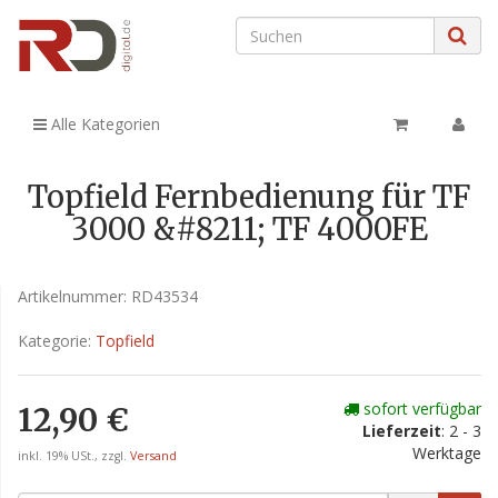
Alle Kategorien
Topfield Fernbedienung für TF
3000 &#8211; TF 4000FE
Artikelnummer:
RD43534
Kategorie:
Topfield
sofort verfügbar
12,90 €
Lieferzeit
: 2 - 3
Werktage
inkl. 19% USt., zzgl.
Versand