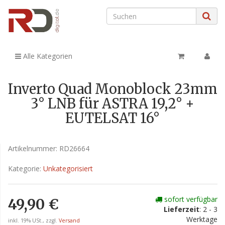
Alle Kategorien
Inverto Quad Monoblock 23mm
3° LNB für ASTRA 19,2° +
EUTELSAT 16°
Artikelnummer:
RD26664
Kategorie:
Unkategorisiert
sofort verfügbar
49,90 €
Lieferzeit
: 2 - 3
Werktage
inkl. 19% USt., zzgl.
Versand