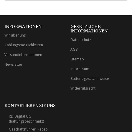
INFORMATIONEN
GESETZLICHE
INFORMATIONEN
Wir über uns
Datenschutz
Zahlungsmöglichkeiten
AGB
Versandinformationen
Sitemap
Newsletter
Impressum
Batteriegesetzhinweise
Widerrufsrecht
KONTAKTIEREN SIE UNS
RD Digital UG
(haftungsbeschränkt)
Geschäftsführer: Recep