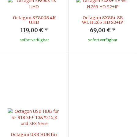
Octagon SF8008 4K
Octagon SX88+ SE
UHD
WL H.265 HD S2+IP
119,00 €
*
69,00 €
*
sofort verfügbar
sofort verfügbar
Octagon USB HUB für