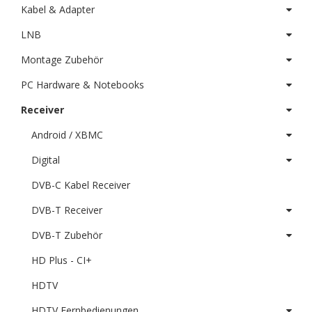
Kabel & Adapter
LNB
Montage Zubehör
PC Hardware & Notebooks
Receiver
Android / XBMC
Digital
DVB-C Kabel Receiver
DVB-T Receiver
DVB-T Zubehör
HD Plus - CI+
HDTV
HDTV Fernbedienungen