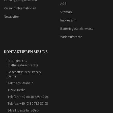
AGB
Versandinformationen
Sitemap
Newsletter
Impressum
Batteriegesetzhinweise
Widerrufsrecht
KONTAKTIEREN SIE UNS
RD Digital UG
(haftungsbeschränkt)
Geschäftsführer: Recep
Demir
Katzbach Straße 7
10965 Berlin
Telefon: +49 (0) 30 785 40 06
Telefax: +49 (0) 30 785 37 03
E-Mail:
bestellung@rd-