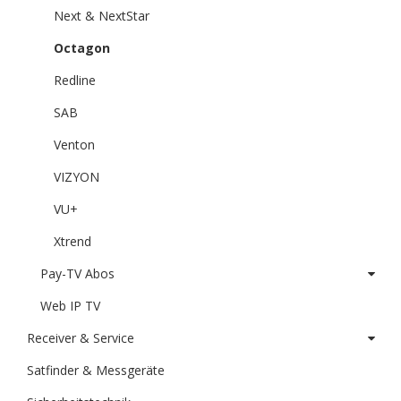
Next & NextStar
Octagon
Redline
SAB
Venton
VIZYON
VU+
Xtrend
Pay-TV Abos
Web IP TV
Receiver & Service
Satfinder & Messgeräte