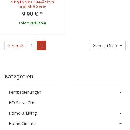
SF 918 SE+ 10&#215;8
und SF8 Serie
9,90 €
*
sofort verfügbar
« zurück
1
2
Gehe zu Seite
Kategorien
Fernbedienungen
HD Plus - CI+
Home & Living
Home Cinema