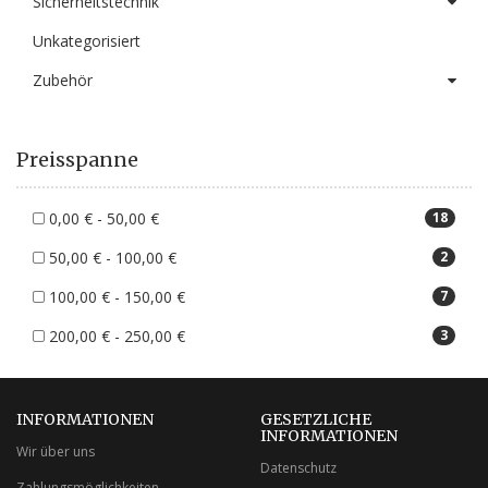
Sicherheitstechnik
Unkategorisiert
Zubehör
Preisspanne
0,00 € - 50,00 €
18
50,00 € - 100,00 €
2
100,00 € - 150,00 €
7
200,00 € - 250,00 €
3
INFORMATIONEN
GESETZLICHE
INFORMATIONEN
Wir über uns
Datenschutz
Zahlungsmöglichkeiten