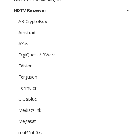
HDTV Receiver
AB CryptoBox
Amstrad
AXas
DigiQuest / BWare
Edision
Ferguson
Formuler
GiGaBlue
Media@link
Megasat
mut@nt Sat