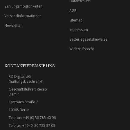
Datenschutz
Zahlungsmöglichkeiten
AGB
Versandinformationen
Sitemap
Newsletter
Impressum
Batteriegesetzhinweise
Widerrufsrecht
KONTAKTIEREN SIE UNS
RD Digital UG
(haftungsbeschränkt)
Geschäftsführer: Recep
Demir
Katzbach Straße 7
10965 Berlin
Telefon: +49 (0) 30 785 40 06
Telefax: +49 (0) 30 785 37 03