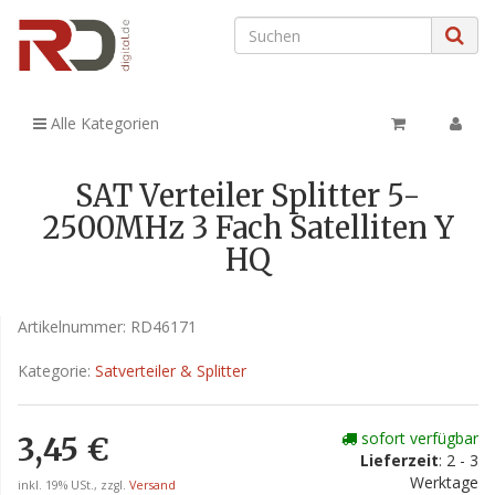
Alle Kategorien
SAT Verteiler Splitter 5-
2500MHz 3 Fach Satelliten Y
HQ
Artikelnummer:
RD46171
Kategorie:
Satverteiler & Splitter
sofort verfügbar
3,45 €
Lieferzeit
: 2 - 3
Werktage
inkl. 19% USt., zzgl.
Versand