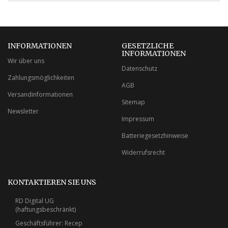
INFORMATIONEN
GESETZLICHE
INFORMATIONEN
Wir über uns
Datenschutz
Zahlungsmöglichkeiten
AGB
Versandinformationen
Sitemap
Newsletter
Impressum
Batteriegesetzhinweise
Widerrufsrecht
KONTAKTIEREN SIE UNS
RD Digital UG
(haftungsbeschränkt)
Geschäftsführer: Recep