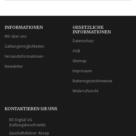
INFORMATIONEN
GESETZLICHE
INFORMATIONEN
Wir über uns
Datenschutz
Zahlungsmöglichkeiten
AGB
Versandinformationen
Sitemap
Newsletter
Impressum
Batteriegesetzhinweise
Widerrufsrecht
KONTAKTIEREN SIE UNS
RD Digital UG
(haftungsbeschränkt)
Geschäftsführer: Recep