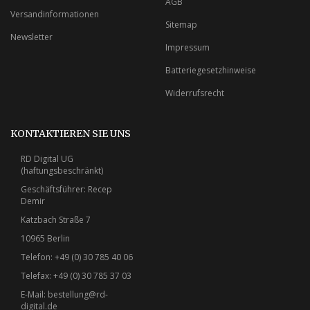
AGB
Versandinformationen
Sitemap
Newsletter
Impressum
Batteriegesetzhinweise
Widerrufsrecht
KONTAKTIEREN SIE UNS
RD Digital UG
(haftungsbeschränkt)
Geschäftsführer: Recep
Demir
Katzbach Straße 7
10965 Berlin
Telefon: +49 (0) 30 785 40 06
Telefax: +49 (0) 30 785 37 03
E-Mail:
bestellung@rd-
digital.de