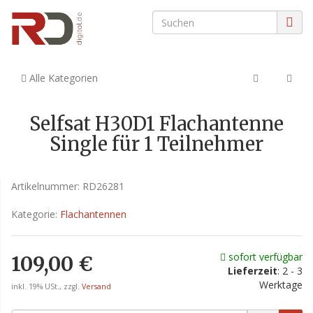
Alle Kategorien
Selfsat H30D1 Flachantenne
Single für 1 Teilnehmer
Artikelnummer:
RD26281
Kategorie:
Flachantennen
sofort verfügbar
109,00 €
Lieferzeit
: 2 - 3
Werktage
inkl. 19% USt., zzgl.
Versand