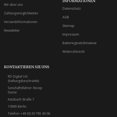
INFORMATIONEN
Wir über uns
Datenschutz
Zahlungsmöglichkeiten
AGB
Versandinformationen
Sitemap
Newsletter
Impressum
Batteriegesetzhinweise
Widerrufsrecht
KONTAKTIEREN SIE UNS
RD Digital UG
(haftungsbeschränkt)
Geschäftsführer: Recep
Demir
Katzbach Straße 7
10965 Berlin
Telefon: +49 (0) 30 785 40 06