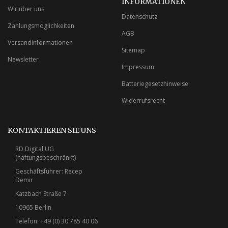
INFORMATIONEN
Wir über uns
Datenschutz
Zahlungsmöglichkeiten
AGB
Versandinformationen
Sitemap
Newsletter
Impressum
Batteriegesetzhinweise
Widerrufsrecht
KONTAKTIEREN SIE UNS
RD Digital UG
(haftungsbeschränkt)
Geschäftsführer: Recep
Demir
Katzbach Straße 7
10965 Berlin
Telefon: +49 (0) 30 785 40 06