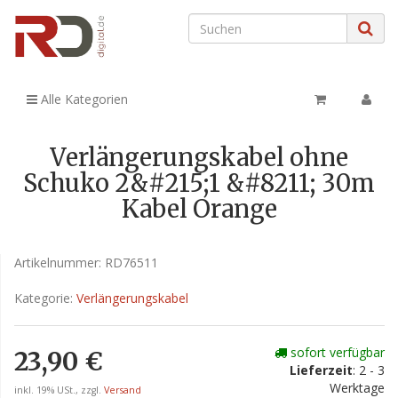
Alle Kategorien
Verlängerungskabel ohne
Schuko 2&#215;1 &#8211; 30m
Kabel Orange
Artikelnummer:
RD76511
Kategorie:
Verlängerungskabel
sofort verfügbar
23,90 €
Lieferzeit
: 2 - 3
Werktage
inkl. 19% USt., zzgl.
Versand