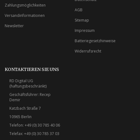
Zahlungsmöglichkeiten
AGB
Versandinformationen
Sitemap
Newsletter
Impressum
Batteriegesetzhinweise
Widerrufsrecht
KONTAKTIEREN SIE UNS
RD Digital UG
(haftungsbeschränkt)
Geschäftsführer: Recep
Demir
Katzbach Straße 7
10965 Berlin
Telefon: +49 (0) 30 785 40 06
Telefax: +49 (0) 30 785 37 03