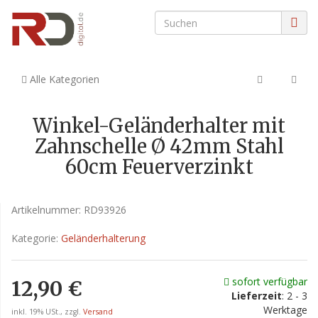
Alle Kategorien
Winkel-Geländerhalter mit
Zahnschelle Ø 42mm Stahl
60cm Feuerverzinkt
Artikelnummer:
RD93926
Kategorie:
Geländerhalterung
sofort verfügbar
12,90 €
Lieferzeit
: 2 - 3
Werktage
inkl. 19% USt., zzgl.
Versand