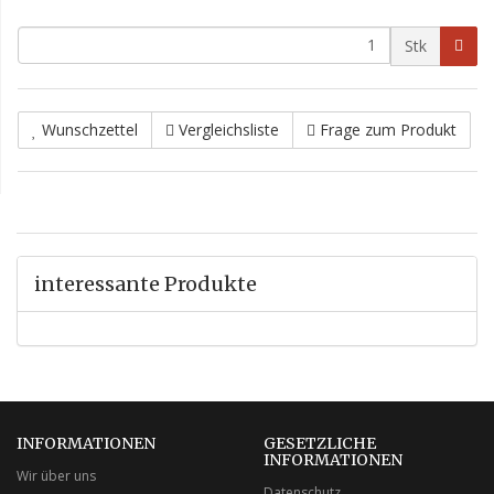
Stk
Wunschzettel
Vergleichsliste
Frage zum Produkt
interessante Produkte
INFORMATIONEN
GESETZLICHE
INFORMATIONEN
Wir über uns
Datenschutz